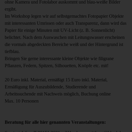
ohne Kamera und Fotolabor auskommt und blau-weiße Bilder
ergibt.
Im Workshop legen wir auf selbstgemachtes Fotopapier Objekte
mit interessanten Umrissen oder auch Transparenz, dann wird das
Papier für einige Minuten mit UV-Licht (z. B. Sonnenlicht)
belichtet. Nach dem Auswaschen mit Leitungswasser erscheinen
die vormals abgedeckten Bereiche weiß und der Hintergrund ist
tiefblau.
Bringen Sie gerne interessante kleine Objekte wie filigrane
Pflanzen, Federn, Spitzen, Silhouetten, Knöpfe etc. mit!
20 Euro inkl. Material, ermäßigt 15 Euro inkl. Material,
Ermäßigung für Auszubildende, Studierende und
Arbeitssuchende mit Nachweis möglich, Buchung online
Max. 10 Personen
Beratung für alle hier genannten Veranstaltungen: