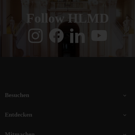
Follow HLMD
Besuchen
Entdecken
Mitmachen