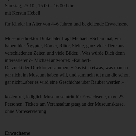
Samstag, 25.10., 15.00 – 16.00 Uhr
mit Kerstin Hebell
für Kinder im Alter von 4–6 Jahren und begleitende Erwachsene
Museumsdirektor Dinkeltaler fragt Michael: »Schau mal, wir
haben hier Ägypter, Römer, Ritter, Steine, ganz viele Tiere aus
verschiedenen Zeiten und viele Bilder... Was würde Dich denn
interessieren?« Michael antwortet: »Räuber!«
Da zuckt der Direktor zusammen. »Das ist ja etwas, was man so
gar nicht im Museum haben will, und sammeln tut man die schon
gar nicht...aber es wird eine Geschichte über Räuber werden.«
kostenfrei, lediglich Museumseintritt für Erwachsene, max. 25
Personen, Tickets am Veranstaltungstag an der Museumskasse,
ohne Vorreservierung
Erwachsene