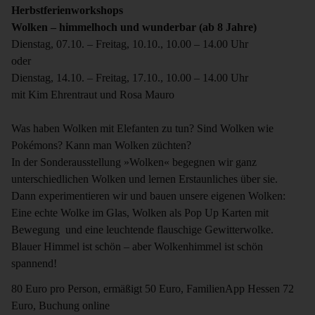
Herbstferienworkshops
Wolken – himmelhoch und wunderbar (ab 8 Jahre)
Dienstag, 07.10. – Freitag, 10.10., 10.00 – 14.00 Uhr
oder
Dienstag, 14.10. – Freitag, 17.10., 10.00 – 14.00 Uhr
mit Kim Ehrentraut und Rosa Mauro
Was haben Wolken mit Elefanten zu tun? Sind Wolken wie
Pokémons? Kann man Wolken züchten?
In der Sonderausstellung »Wolken« begegnen wir ganz
unterschiedlichen Wolken und lernen Erstaunliches über sie.
Dann experimentieren wir und bauen unsere eigenen Wolken:
Eine echte Wolke im Glas, Wolken als Pop Up Karten mit
Bewegung und eine leuchtende flauschige Gewitterwolke.
Blauer Himmel ist schön – aber Wolkenhimmel ist schön
spannend!
80 Euro pro Person, ermäßigt 50 Euro, FamilienApp Hessen 72
Euro, Buchung online