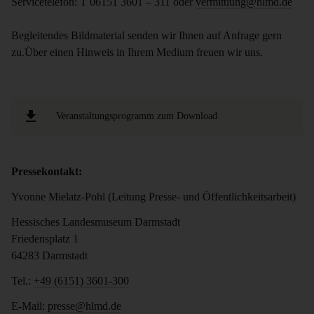
Servicetelefon: T 06151 3601 – 311 oder
vermittlung@hlmd.de
Begleitendes Bildmaterial senden wir Ihnen auf Anfrage gern
zu.Über einen Hinweis in Ihrem Medium freuen wir uns.
Veranstaltungsprogramm zum Download
Pressekontakt:
Yvonne Mielatz-Pohl (Leitung Presse- und Öffentlichkeitsarbeit)
Hessisches Landesmuseum Darmstadt
Friedensplatz 1
64283 Darmstadt
Tel.:
+49 (6151) 3601-300
E-Mail:
presse@hlmd.de