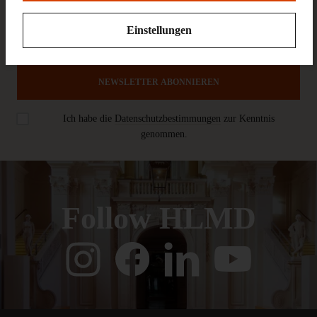
Einstellungen
NEWSLETTER ABONNIEREN
Ich habe die
Datenschutzbestimmungen
zur Kenntnis
genommen.
Follow HLMD