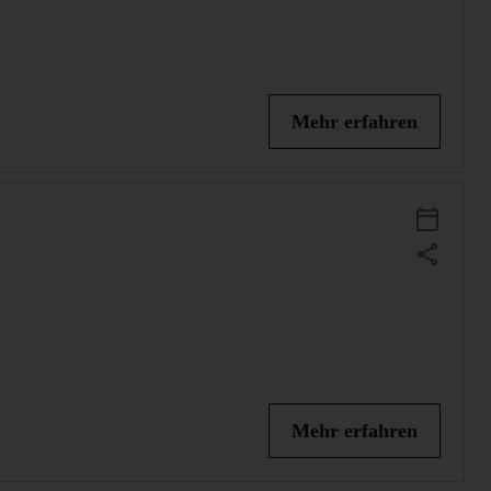
Mehr erfahren
Add Event 
Mehr erfahren