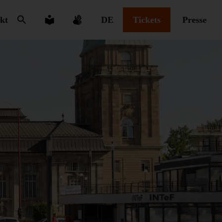
kt
DE
Tickets
Presse