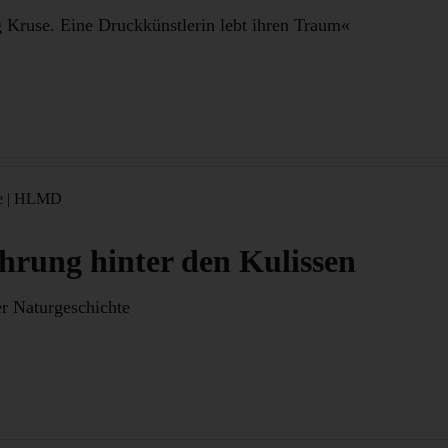
 Kruse. Eine Druckkünstlerin lebt ihren Traum«
e
|
HLMD
hrung hinter den Kulissen
r Naturgeschichte