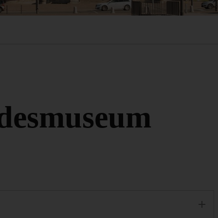
ndesmuseum