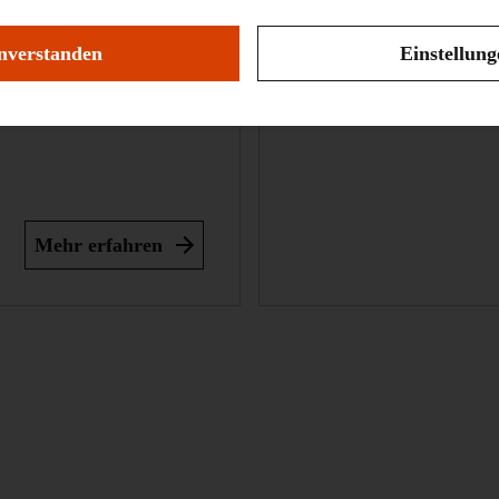
nverstanden
Einstellun
Museumsshop
Mehr erfahren