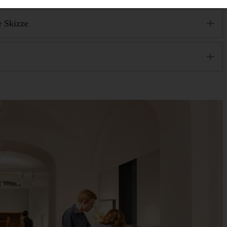
 Skizze