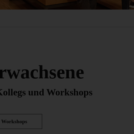
Erwachsene
Kollegs und Workshops
 Workshops