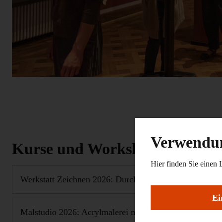
Verwendun
Kurse und Workshops
Hier finden Sie einen 
Werkstatt Zeichnen 2026: Durch die Sammlungen mit d
Ei
Malstudio 2026: Acrylmalerei nach Vorbildern aus de