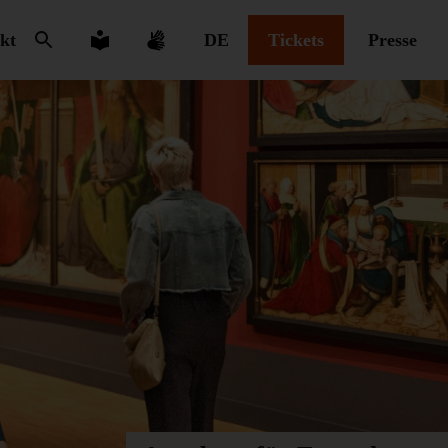
kt
DE
Tickets
Presse