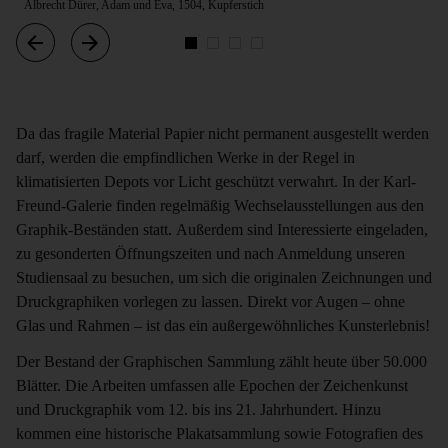
Albrecht Dürer, Adam und Eva, 1504, Kupferstich
Da das fragile Material Papier nicht permanent ausgestellt werden
darf, werden die empfindlichen Werke in der Regel in
klimatisierten Depots vor Licht geschützt verwahrt. In der Karl-
Freund-Galerie finden regelmäßig Wechselausstellungen aus den
Graphik-Beständen statt. Außerdem sind Interessierte eingeladen,
zu gesonderten Öffnungszeiten und nach Anmeldung unseren
Studiensaal zu besuchen, um sich die originalen Zeichnungen und
Druckgraphiken vorlegen zu lassen. Direkt vor Augen – ohne
Glas und Rahmen – ist das ein außergewöhnliches Kunsterlebnis!
Der Bestand der Graphischen Sammlung zählt heute über 50.000
Blätter. Die Arbeiten umfassen alle Epochen der Zeichenkunst
und Druckgraphik vom 12. bis ins 21. Jahrhundert. Hinzu
kommen eine historische Plakatsammlung sowie Fotografien des