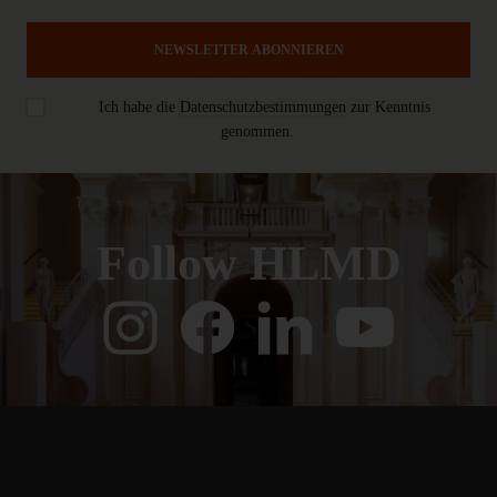
NEWSLETTER ABONNIEREN
Ich habe die
Datenschutzbestimmungen
zur Kenntnis
genommen.
Follow HLMD