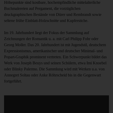
Höhepunkte sind kostbare, hochempfindliche mittelalterliche
Buchmalereien auf Pergament, die vorzüglichen
druckgraphischen Bestände von Dürer und Rembrandt sowie
seltene frühe Einblatt-Holzschnitte und Kupferstiche.
Im 19. Jahrhundert liegt der Fokus der Sammlung auf
Zeichnungen der Romantik u. a. mit Carl Philipp Fohr oder
Georg Moller. Das 20. Jahrhundert ist mit Jugendstil, deutschem
Expressionismus, amerikanischer und deutscher Minimal- und
Popart-Graphik prominent vertreten. Ein Schwerpunkt bildet das
Werk von Joseph Beuys und seinen Schülern, etwa Imi Knoebel
oder Blinky Palermo. Die Sammlung wird mit Werken u.a. von
Annegret Soltau oder Anke Röhrscheid bis in die Gegenwart
fortgeführt.