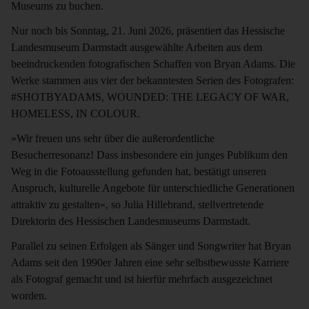
Museums zu buchen.
Nur noch bis Sonntag, 21. Juni 2026, präsentiert das Hessische
Landesmuseum Darmstadt ausgewählte Arbeiten aus dem
beeindruckenden fotografischen Schaffen von Bryan Adams. Die
Werke stammen aus vier der bekanntesten Serien des Fotografen:
#SHOTBYADAMS, WOUNDED: THE LEGACY OF WAR,
HOMELESS, IN COLOUR.
»Wir freuen uns sehr über die außerordentliche
Besucherresonanz! Dass insbesondere ein junges Publikum den
Weg in die Fotoausstellung gefunden hat, bestätigt unseren
Anspruch, kulturelle Angebote für unterschiedliche Generationen
attraktiv zu gestalten«, so Julia Hillebrand, stellvertretende
Direktorin des Hessischen Landesmuseums Darmstadt.
Parallel zu seinen Erfolgen als Sänger und Songwriter hat Bryan
Adams seit den 1990er Jahren eine sehr selbstbewusste Karriere
als Fotograf gemacht und ist hierfür mehrfach ausgezeichnet
worden.