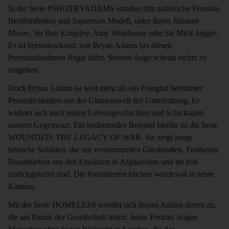
In der Serie #SHOTBYADAMS standen ihm zahlreiche Freunde,
Berühmtheiten und Superstars Modell, unter ihnen Julianne
Moore, Sir Ben Kingsley, Amy Winehouse oder Sir Mick Jagger.
Es ist beeindruckend, wie Bryan Adams bei diesen
Porträtaufnahmen Regie führt. Seinem Auge scheint nichts zu
entgehen.
Doch Bryan Adams ist weit mehr als ein Fotograf berühmter
Persönlichkeiten aus der Glamourwelt der Unterhaltung. Er
widmet sich auch realen Lebensgeschichten und Schicksalen
unserer Gegenwart. Ein bedeutendes Beispiel hierfür ist die Serie
WOUNDED: THE LEGACY OF WAR. Sie zeigt junge
britische Soldaten, die mit verstümmelten Gliedmaßen, Prothesen,
Brandnarben aus den Einsätzen in Afghanistan und im Irak
zurückgekehrt sind. Die Porträtierten blicken würdevoll in seine
Kamera.
Mit der Serie HOMELESS wendet sich Bryan Adams denen zu,
die am Rande der Gesellschaft leben: Seine Porträts zeigen