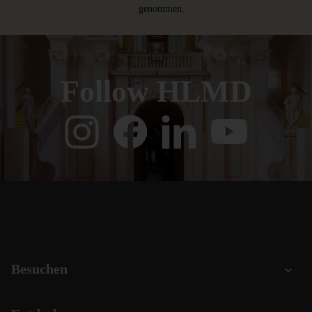
genommen.
Follow HLMD
Besuchen