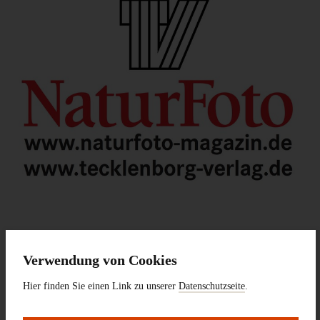
Pressekontakt:
Verwendung von Cookies
Yvonne Mielatz-Pohl (Leitung Presse- und Öffentlichkeitsarbeit)
Hier finden Sie einen Link zu unserer
Datenschutzseite
.
Hessisches Landesmuseum Darmstadt