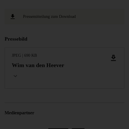
Pressemitteilung zum Download
Pressebild
JPEG
|
690 KB
Wim van den Heever
Medienpartner