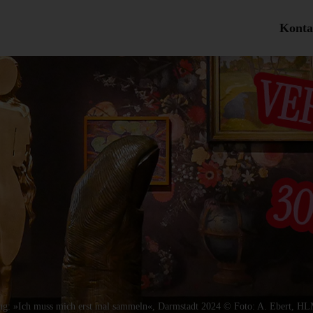
Konta
ung: »Ich muss mich erst mal sammeln«, Darmstadt 2024 © Foto: A. Ebert, H