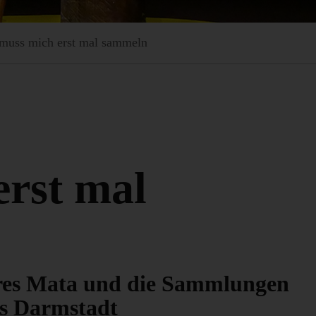
 muss mich erst mal sammeln
erst mal
res Mata und die Sammlungen
s Darmstadt