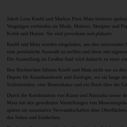
Jakob Lena Knebl und Markus Pires Mata kreieren spektak
Vergnügen verbinden sie Mode, Malerei, Skulptur und Pop
Kritik und Humor. Sie sind provokant und plakativ.
Knebl und Mata wurden eingeladen, aus den universale
eine persönliche Auswahl zu treffen und diese mit eigene
Die Ausstellung im Großen Saal wird dadurch zu einer ein
Ihre Recherchen führten Knebl und Mata nicht nur zu den
Depots für Kunsthandwerk und Zoologie, wo sie lange nich
Schleiereulen, eine Bronzekatze und ein Buch über die G
Durch die Kombination von Kunst und Naturalia sowie de
Mata mit den gewohnten Vorstellungen von Museumspräsent
spüren sie assoziative Verwandtschaften über Oberfläche
das Sehen und Entdecken.