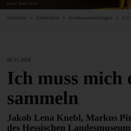
Kunst, Bonn 2024
Startseite
Entdecken
Sonderausstellungen
Ich
06.11.2024
Ich muss mich 
sammeln
Jakob Lena Knebl, Markus Pi
des Hessischen Landesmuseum