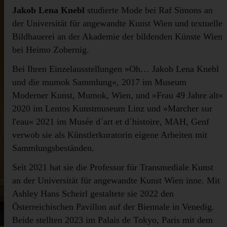
Jakob Lena Knebl
studierte Mode bei Raf Simons an
der Universität für angewandte Kunst Wien und textuelle
Bildhauerei an der Akademie der bildenden Künste Wien
bei Heimo Zobernig.
Bei Ihren Einzelausstellungen »Oh… Jakob Lena Knebl
und die mumok Sammlung«, 2017 im Museum
Moderner Kunst, Mumok, Wien, und »Frau 49 Jahre alt«
2020 im Lentos Kunstmuseum Linz und »Marcher sur
l'eau« 2021 im Musée d´art et d´histoire, MAH, Genf
verwob sie als Künstlerkuratorin eigene Arbeiten mit
Sammlungsbeständen.
Seit 2021 hat sie die Professur für Transmediale Kunst
an der Universität für angewandte Kunst Wien inne. Mit
Ashley Hans Scheirl gestaltete sie 2022 den
Österreichischen Pavillon auf der Biennale in Venedig.
Beide stellten 2023 im Palais de Tokyo, Paris mit dem