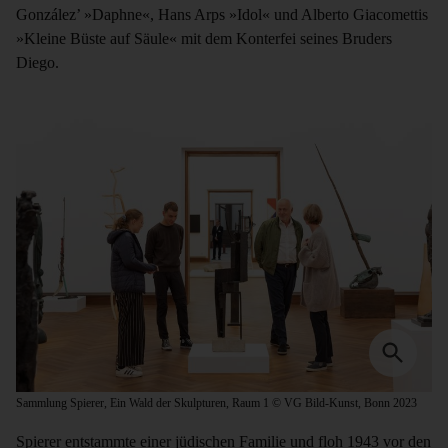
González’ »Daphne«, Hans Arps »Idol« und Alberto Giacomettis
»Kleine Büste auf Säule« mit dem Konterfei seines Bruders
Diego.
Sammlung Spierer, Ein Wald der Skulpturen, Raum 1 © VG Bild-Kunst, Bonn 2023
Spierer entstammte einer jüdischen Familie und floh 1943 vor den