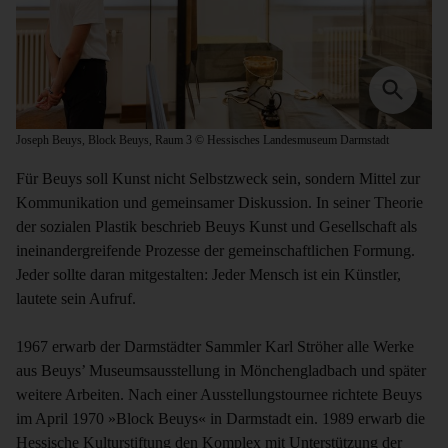
Joseph Beuys, Block Beuys, Raum 3 © Hessisches Landesmuseum Darmstadt
Für Beuys soll Kunst nicht Selbstzweck sein, sondern Mittel zur
Kommunikation und gemeinsamer Diskussion. In seiner Theorie
der sozialen Plastik beschrieb Beuys Kunst und Gesellschaft als
ineinandergreifende Prozesse der gemeinschaftlichen Formung.
Jeder sollte daran mitgestalten: Jeder Mensch ist ein Künstler,
lautete sein Aufruf.
1967 erwarb der Darmstädter Sammler Karl Ströher alle Werke
aus Beuys’ Museumsausstellung in Mönchengladbach und später
weitere Arbeiten. Nach einer Ausstellungstournee richtete Beuys
im April 1970 »Block Beuys« in Darmstadt ein. 1989 erwarb die
Hessische Kulturstiftung den Komplex mit Unterstützung der