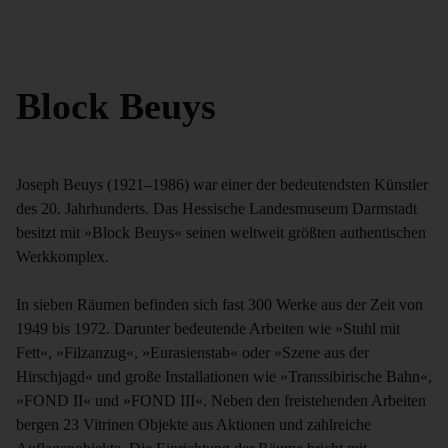
Block Beuys
Joseph Beuys (1921–1986) war einer der bedeutendsten Künstler
des 20. Jahrhunderts. Das Hessische Landesmuseum Darmstadt
besitzt mit »Block Beuys« seinen weltweit größten authentischen
Werkkomplex.
In sieben Räumen befinden sich fast 300 Werke aus der Zeit von
1949 bis 1972. Darunter bedeutende Arbeiten wie »Stuhl mit
Fett«, »Filzanzug«, »Eurasienstab« oder »Szene aus der
Hirschjagd« und große Installationen wie »Transsibirische Bahn«,
»FOND II«
und »FOND III«. Neben den freistehenden Arbeiten
bergen 23 Vitrinen Objekte aus Aktionen und zahlreiche