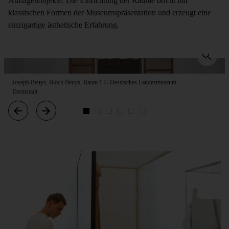
Auflagenobjekte. Die Einrichtung der Räume bricht mit
klassischen Formen der Museumspräsentation und erzeugt eine
einzigartige ästhetische Erfahrung.
Joseph Beuys, Block Beuys, Raum 1 © Hessisches Landesmuseum
Darmstadt