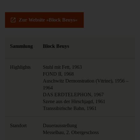
Zur Website »Block Beuys«
Sammlung
Block Beuys
Highlights
Stuhl mit Fett, 1963

FOND II, 1968

Auschwitz Demonstration (Vitrine), 1956 – 
1964

DAS ERDTELEPHON, 1967

Szene aus der Hirschjagd, 1961

Transsibirische Bahn, 1961
Standort
Dauerausstellung

Messelbau, 2. Obergeschoss