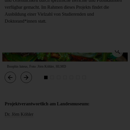
und Öffentlichkeit durch spezifische Berichte und Publikationen
verfügbar gemacht. Im Rahmen dieses Projekts findet die
Ausbildung einer Vielzahl von Studierenden und
Doktorand*innen statt.
Boophis luteus, Foto: Jörn Köhler, HLMD
Projektverantwortlich am Landesmuseum:
Dr. Jörn Köhler