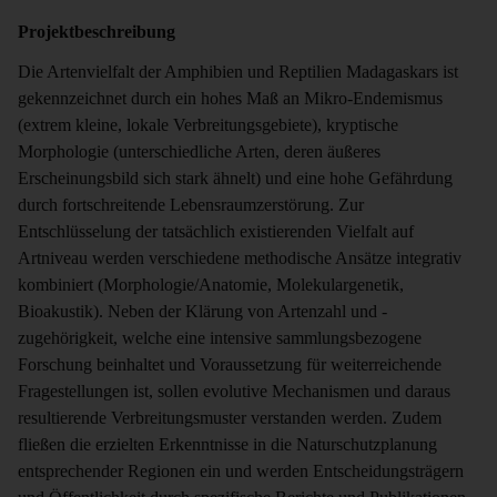
Projektbeschreibung
Die Artenvielfalt der Amphibien und Reptilien Madagaskars ist
gekennzeichnet durch ein hohes Maß an Mikro-Endemismus
(extrem kleine, lokale Verbreitungsgebiete), kryptische
Morphologie (unterschiedliche Arten, deren äußeres
Erscheinungsbild sich stark ähnelt) und eine hohe Gefährdung
durch fortschreitende Lebensraumzerstörung. Zur
Entschlüsselung der tatsächlich existierenden Vielfalt auf
Artniveau werden verschiedene methodische Ansätze integrativ
kombiniert (Morphologie/Anatomie, Molekulargenetik,
Bioakustik). Neben der Klärung von Artenzahl und -
zugehörigkeit, welche eine intensive sammlungsbezogene
Forschung beinhaltet und Voraussetzung für weiterreichende
Fragestellungen ist, sollen evolutive Mechanismen und daraus
resultierende Verbreitungsmuster verstanden werden. Zudem
fließen die erzielten Erkenntnisse in die Naturschutzplanung
entsprechender Regionen ein und werden Entscheidungsträgern