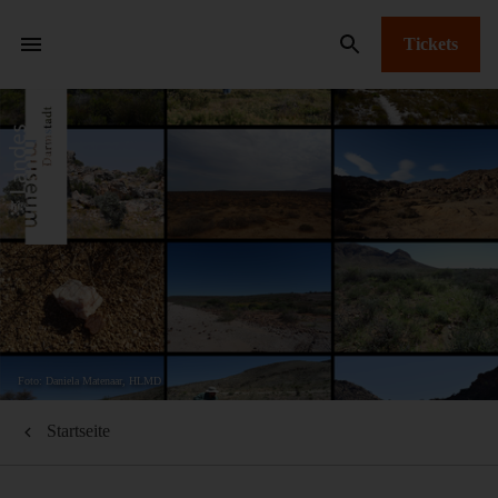
Tickets
Foto: Daniela Matenaar, HLMD
Startseite