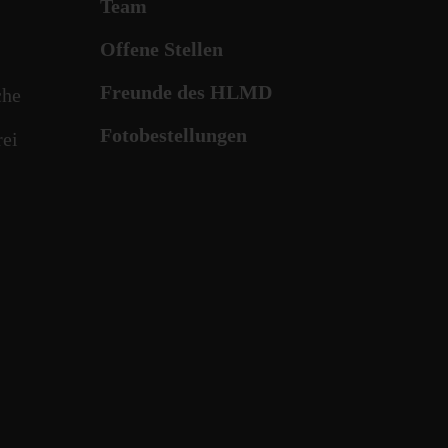
Team
Offene Stellen
Freunde des HLMD
che
Fotobestellungen
rei