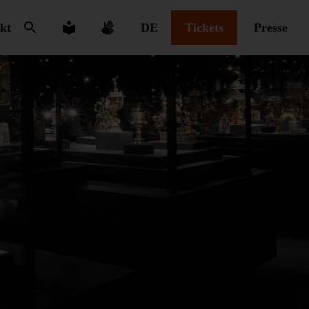
kt
DE
Tickets
Presse