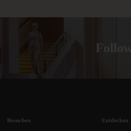
Foll
Besuchen
Entdecken