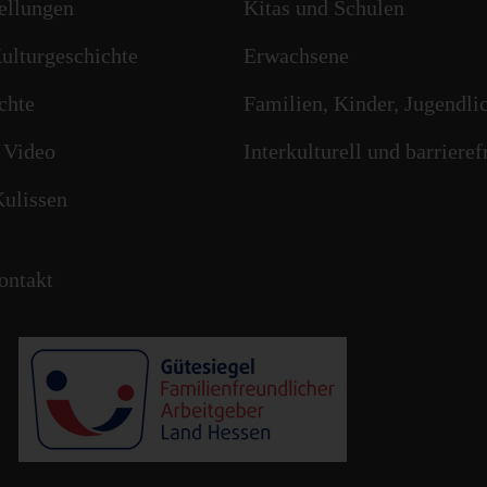
ellungen
Kitas und Schulen
ulturgeschichte
Erwachsene
chte
Familien, Kinder, Jugendli
 Video
Interkulturell und barrieref
Kulissen
ontakt