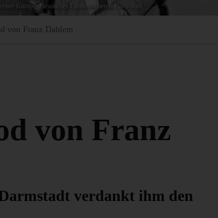
erner Kumpf, Hessisches Landesmuseum Darmstadt
d von Franz Dahlem
od von Franz
Darmstadt verdankt ihm den