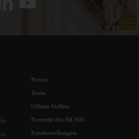
Presse
Team
Offene Stellen
Freunde des HLMD
che
Fotobestellungen
rei