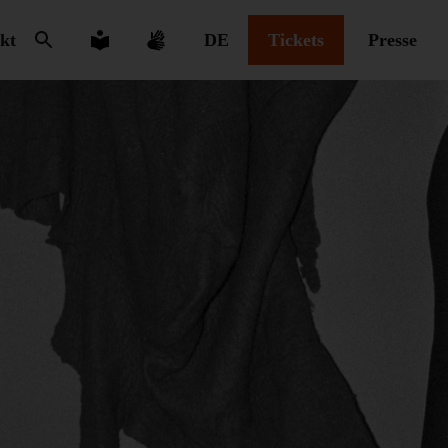
kt
DE
Tickets
Presse