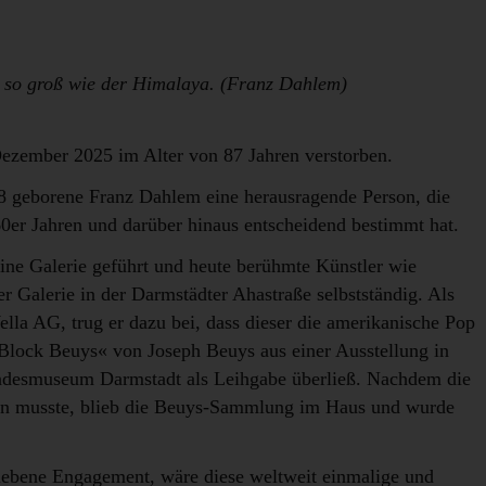
, so groß wie der Himalaya. (Franz Dahlem)
ezember 2025 im Alter von 87 Jahren verstorben.
 geborene Franz Dahlem eine herausragende Person, die
er Jahren und darüber hinaus entscheidend bestimmt hat.
eine Galerie geführt und heute berühmte Künstler wie
er Galerie in der Darmstädter Ahastraße selbstständig. Als
la AG, trug er dazu bei, dass dieser die amerikanische Pop
lock Beuys« von Joseph Beuys aus einer Ausstellung in
desmuseum Darmstadt als Leihgabe überließ. Nachdem die
n musste, blieb die Beuys-Sammlung im Haus und wurde
ebene Engagement, wäre diese weltweit einmalige und