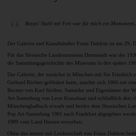
Beuys' Stuhl mit Fett war für mich ein Monument
Der Galerist und Kunsthändler Franz Dahlem ist am 29. D
Für das Hessische Landesmuseum Darmstadt war der 1938
die Sammlungsgeschichte des Museums in den späten 1960
Der Galerist, der zunächst in München mit Six Friedrich 
Gerhard Richter gefördert hatte, machte sich 1966 mit ein
Berater von Karl Ströher, Sammler und Eigentümer der Wel
Art-Sammlung von Leon Kraushaar und schließlich den »B
Mönchengladbach erwarb und beides dem Hessischen Lan
Pop Art-Sammlung 1981 nach Frankfurt abgegeben werde
1989 vom Land Hessen erworben.
Ohne das immer mit Leidenschaft von Franz Dahlem betri