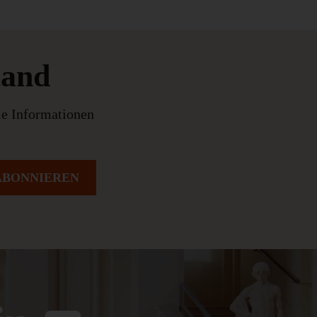
tand
le Informationen
ABONNIEREN