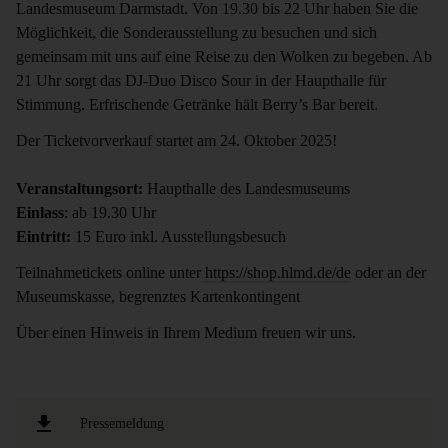
Landesmuseum Darmstadt. Von 19.30 bis 22 Uhr haben Sie die
Möglichkeit, die Sonderausstellung zu besuchen und sich
gemeinsam mit uns auf eine Reise zu den Wolken zu begeben. Ab
21 Uhr sorgt das DJ-Duo Disco Sour in der Haupthalle für
Stimmung. Erfrischende Getränke hält Berry’s Bar bereit.
Der Ticketvorverkauf startet am 24. Oktober 2025!
Veranstaltungsort:
Haupthalle des Landesmuseums
Einlass
: ab 19.30 Uhr
Eintritt:
15 Euro inkl. Ausstellungsbesuch
Teilnahmetickets online unter
https://shop.hlmd.de/de
oder an der
Museumskasse, begrenztes Kartenkontingent
Über einen Hinweis in Ihrem Medium freuen wir uns.
Pressemeldung