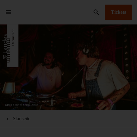
Tickets
Disco-Sour © Sarah Dussa
Startseite