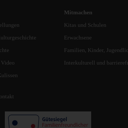
Mitmachen
ellungen
Kitas und Schulen
ulturgeschichte
Erwachsene
chte
Familien, Kinder, Jugendli
 Video
Interkulturell und barrieref
Kulissen
ontakt