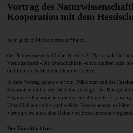
Vortrag des Naturwissenschaftl
Kooperation mit dem Hessisc
Sehr geehrte Medienvertreter*innen,
der Naturwissenschaftliche Verein e.V. Darmstadt lädt a
Vortragsabend »Die Unendlichkeit –unvorstellbar oder le
und Leiter des Mathematikum in Gießen.
In dem Vortrag gehen wir vom Phänomen und der Faszinatio
Situationen und in der Mathematik zeigt. Der Blickpunkt 
Zugang zu Phänomenen, die unsere alltägliche Erfahrung w
Unendlichkeit »gibt« und welche Konsequenzen es hätte, 
Vortrag wird auch eine Reihe von Experimenten vorgestel
Der Eintritt ist frei.