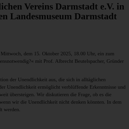
ichen Vereins Darmstadt e.V. in
hen Landesmuseum Darmstadt
m Mittwoch, dem 15. Oktober 2025, 18.00 Uhr, ein zum
bensnotwendig?« mit Prof. Albrecht Beutelspacher, Gründer
n der Unendlichkeit aus, die sich in alltäglichen
der Unendlichkeit ermöglicht verblüffende Erkenntnisse und
eit übersteigen. Wir diskutieren die Frage, ob es die
wenn wir die Unendlichkeit nicht denken könnten. In dem
lt werden.