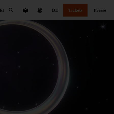
kt
DE
Tickets
Presse