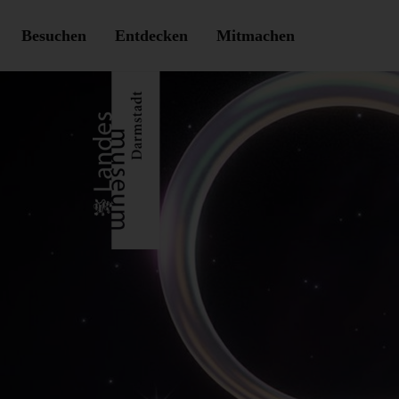
Besuchen
Entdecken
Mitmachen