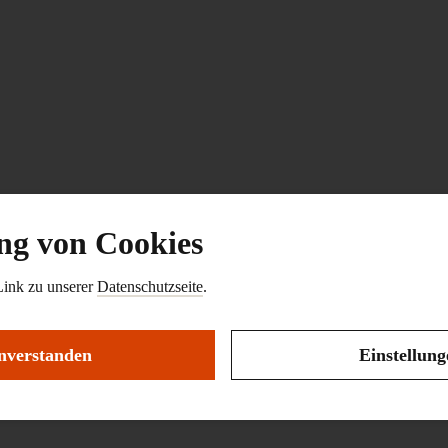
g von Cookies
Link zu unserer
Datenschutzseite
.
nverstanden
Einstellun