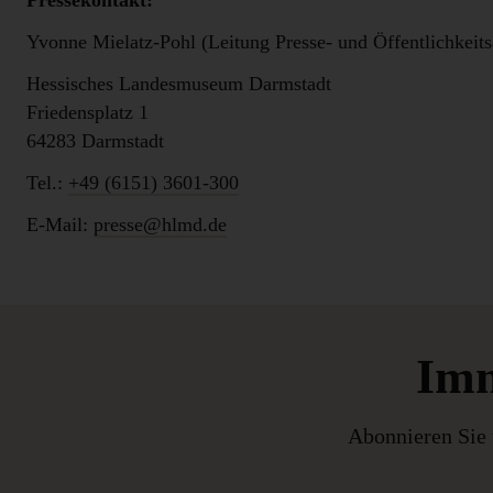
Pressekontakt:
Yvonne Mielatz-Pohl (Leitung Presse- und Öffentlichkeits
Hessisches Landesmuseum Darmstadt
Friedensplatz 1
64283 Darmstadt
Tel.:
+49 (6151) 3601-300
E-Mail:
presse@hlmd.de
Imm
Abonnieren Sie 