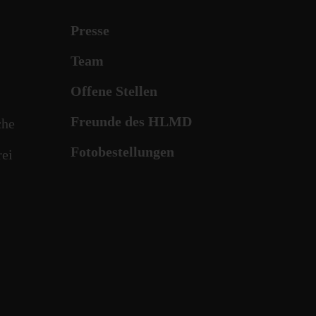
Presse
Team
Offene Stellen
Freunde des HLMD
che
Fotobestellungen
rei