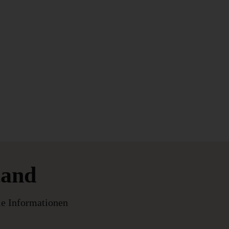
tand
le Informationen