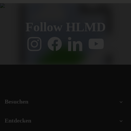
Follow HLMD
Besuchen
Entdecken