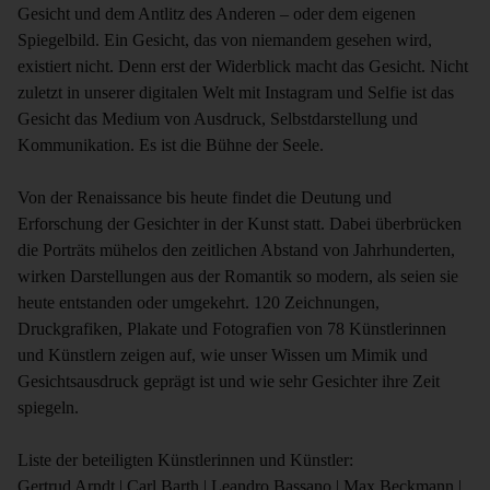
Gesicht und dem Antlitz des Anderen – oder dem eigenen
Spiegelbild. Ein Gesicht, das von niemandem gesehen wird,
existiert nicht. Denn erst der Widerblick macht das Gesicht. Nicht
zuletzt in unserer digitalen Welt mit Instagram und Selfie ist das
Gesicht das Medium von Ausdruck, Selbstdarstellung und
Kommunikation. Es ist die Bühne der Seele.
Von der Renaissance bis heute findet die Deutung und
Erforschung der Gesichter in der Kunst statt. Dabei überbrücken
die Porträts mühelos den zeitlichen Abstand von Jahrhunderten,
wirken Darstellungen aus der Romantik so modern, als seien sie
heute entstanden oder umgekehrt. 120 Zeichnungen,
Druckgrafiken, Plakate und Fotografien von 78 Künstlerinnen
und Künstlern zeigen auf, wie unser Wissen um Mimik und
Gesichtsausdruck geprägt ist und wie sehr Gesichter ihre Zeit
spiegeln.
Liste der beteiligten Künstlerinnen und Künstler:
Gertrud Arndt | Carl Barth | Leandro Bassano | Max Beckmann |