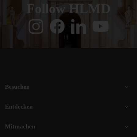
Follow HLMD
Besuchen
Entdecken
Mitmachen