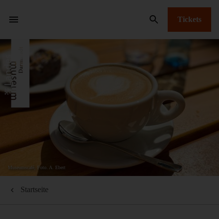
Tickets
Museumscafé, Foto. A. Ebert
Startseite