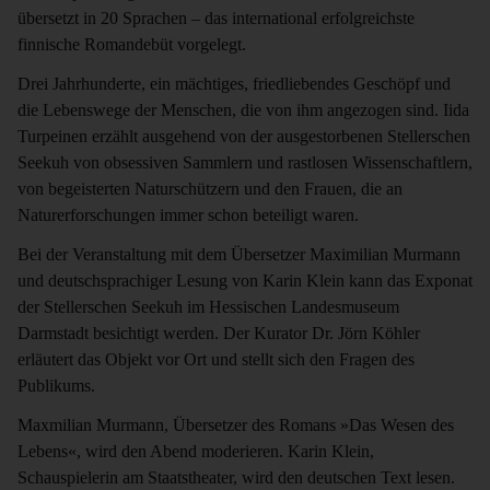
übersetzt in 20 Sprachen – das international erfolgreichste
finnische Romandebüt vorgelegt.
Drei Jahrhunderte, ein mächtiges, friedliebendes Geschöpf und
die Lebenswege der Menschen, die von ihm angezogen sind. Iida
Turpeinen erzählt ausgehend von der ausgestorbenen Stellerschen
Seekuh von obsessiven Sammlern und rastlosen Wissenschaftlern,
von begeisterten Naturschützern und den Frauen, die an
Naturerforschungen immer schon beteiligt waren.
Bei der Veranstaltung mit dem Übersetzer Maximilian Murmann
und deutschsprachiger Lesung von Karin Klein kann das Exponat
der Stellerschen Seekuh im Hessischen Landesmuseum
Darmstadt besichtigt werden. Der Kurator Dr. Jörn Köhler
erläutert das Objekt vor Ort und stellt sich den Fragen des
Publikums.
Maxmilian Murmann, Übersetzer des Romans »Das Wesen des
Lebens«, wird den Abend moderieren. Karin Klein,
Schauspielerin am Staatstheater, wird den deutschen Text lesen.