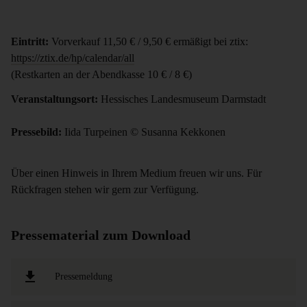
Eintritt:
Vorverkauf 11,50 € / 9,50 € ermäßigt bei ztix:
https://ztix.de/hp/calendar/all
(Restkarten an der Abendkasse 10 € / 8 €)
Veranstaltungsort:
Hessisches Landesmuseum Darmstadt
Pressebild:
Iida Turpeinen © Susanna Kekkonen
Über einen Hinweis in Ihrem Medium freuen wir uns. Für
Rückfragen stehen wir gern zur Verfügung.
Pressematerial zum Download
Pressemeldung