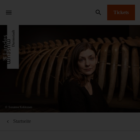
Tickets
© Susanna Kekkonen
Startseite