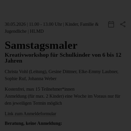
30.05.2026
|
11.00 - 13.00 Uhr |
Kinder, Familie &
Add Event to
Jugendliche
|
HLMD
Samstagsmaler
Kreativworkshop für Schulkinder von 6 bis 12
Jahren
Christa Vohl (Leitung), Gesine Dittmer, Elke-Emmy Laubner,
Sophie Ruf, Johanna Weber
Kostenfrei, max 15 Teilnehmer*innen
Anmeldung (für max. 2 Kinder) eine Woche im Voraus nur für
den jeweiligen Termin möglich
Link zum Anmeldeformular
Beratung, keine Anmeldung: