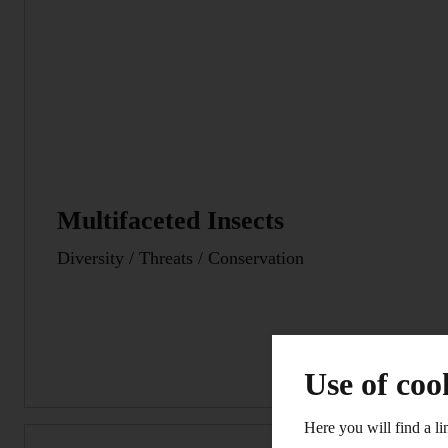
Multifaceted Insects
Diversity / Threats / Conservation
Use of coo
Here you will find a li