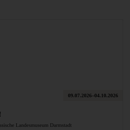
09.07.2026–04.10.2026
!
Hessische Landesmuseum Darmstadt