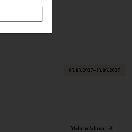
05.03.2027–13.06.2027
Mehr erfahren