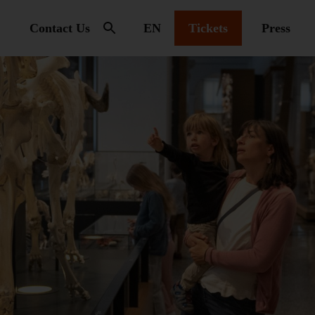
Contact Us
EN
Tickets
Press