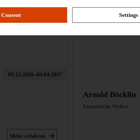
Consent
Settings
03.12.2026–04.04.2027
Arnold Böcklin
Fantastische Welten
Mehr erfahren