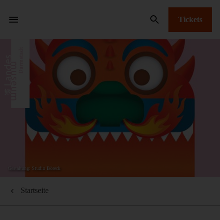
Tickets
Gestaltung: Studio Böreck
Startseite