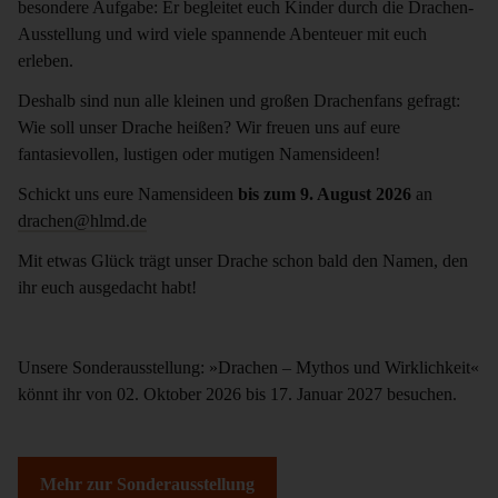
besondere Aufgabe: Er begleitet euch Kinder durch die Drachen-
Ausstellung und wird viele spannende Abenteuer mit euch
erleben.
Deshalb sind nun alle kleinen und großen Drachenfans gefragt:
Wie soll unser Drache heißen? Wir freuen uns auf eure
fantasievollen, lustigen oder mutigen Namensideen!
Schickt uns eure Namensideen
bis zum 9. August 2026
an
drachen@hlmd.de
Mit etwas Glück trägt unser Drache schon bald den Namen, den
ihr euch ausgedacht habt!
Unsere Sonderausstellung: »Drachen – Mythos und Wirklichkeit«
könnt ihr von 02. Oktober 2026 bis 17. Januar 2027 besuchen.
Mehr zur Sonderausstellung