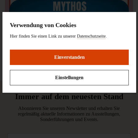
Verwendung von Cookies
Hier finden Sie einen Link zu unserer
Datenschutzseite
.
Einverstanden
Unser Drache zur Ausstellung »Drachen. Mythos und Wirklichkeit«, Gestaltung:
Studio Böreck
Einstellungen
Immer auf dem neuesten Stand
Abonnieren Sie unseren Newsletter und erhalten Sie
regelmäßig aktuelle Informationen zu Ausstellungen,
Sonderführungen und Events.